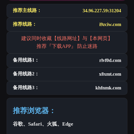
推荐主线路：
34.96.227.59:31204
推荐线路：
i9zciw.com
建议同时收藏【线路网址】与【本网页】
推荐『下载APP』 防止迷路
备用线路1：
rlvf0d.com
备用线路2：
x8xmt.com
备用线路3：
khfnmk.com
推荐浏览器：
谷歌、Safari、火狐、Edge